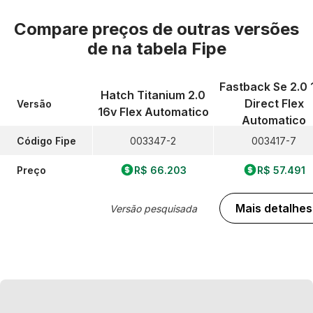
Compare preços de outras versões
de
na tabela Fipe
Fastback Se 2.0 
Hatch Titanium 2.0
Direct Flex
Versão
16v Flex Automatico
Automatico
Código Fipe
003347-2
003417-7
Preço
R$ 66.203
R$ 57.491
Mais detalhes
Versão pesquisada