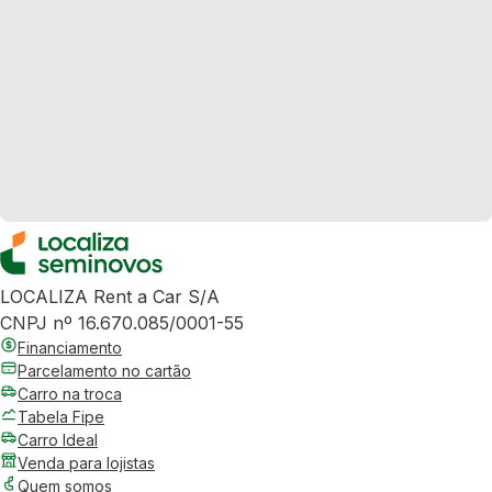
LOCALIZA Rent a Car S/A
CNPJ nº 16.670.085/0001-55
Financiamento
Parcelamento no cartão
Carro na troca
Tabela Fipe
Carro Ideal
Venda para lojistas
Quem somos