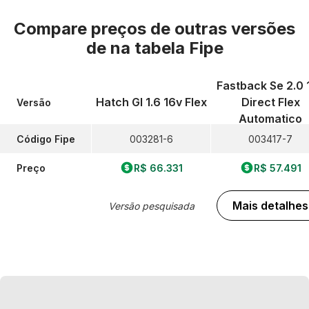
Compare preços de outras versões
de
na tabela Fipe
Fastback Se 2.0 
Hatch Gl 1.6 16v Flex
Direct Flex
Versão
Automatico
Código Fipe
003281-6
003417-7
Preço
R$ 66.331
R$ 57.491
Mais detalhes
Versão pesquisada