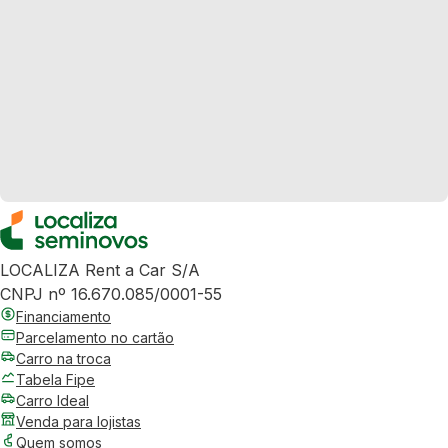
LOCALIZA Rent a Car S/A
CNPJ nº 16.670.085/0001-55
Financiamento
Parcelamento no cartão
Carro na troca
Tabela Fipe
Carro Ideal
Venda para lojistas
Quem somos