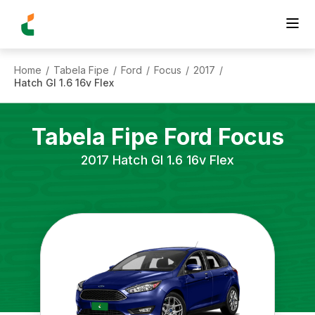
Home
Tabela Fipe
Ford
Focus
2017
/
/
/
/
/
Hatch Gl 1.6 16v Flex
Tabela Fipe
Ford
Focus
2017
Hatch Gl 1.6 16v Flex