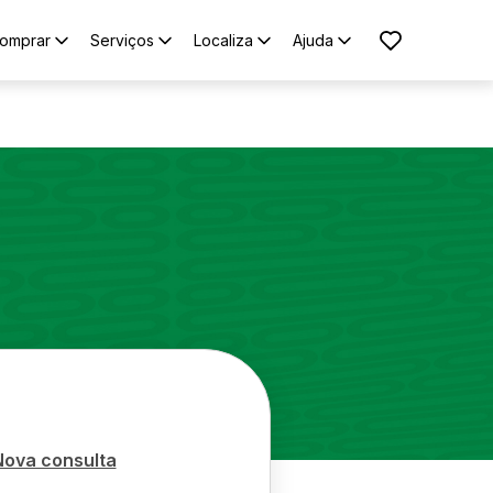
omprar
Serviços
Localiza
Ajuda
Nova consulta