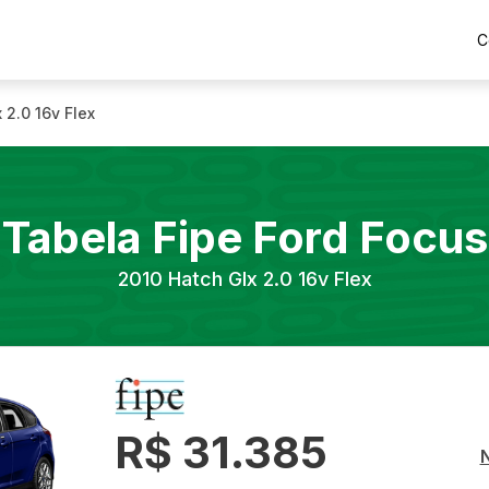
C
 2.0 16v Flex
Tabela Fipe
Ford
Focus
2010
Hatch Glx 2.0 16v Flex
R$ 31.385