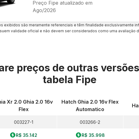
Preço Fipe atualizado em
Ago/2026
es exibidos são meramente referenciais e têm finalidade exclusivamente inf
uem validade oficial e não devem ser considerados como uma avaliação d
re preços de outras versõe
tabela Fipe
ia Xr 2.0 Ghia 2.0 16v
Hatch Ghia 2.0 16v Flex
Hat
Flex
Automatico
003227-1
003266-2
R$ 35.142
R$ 35.998