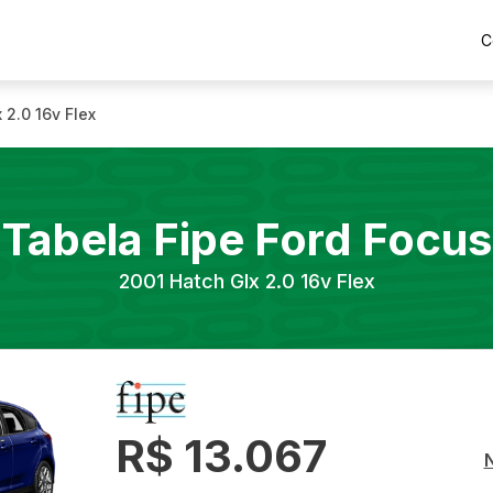
C
 2.0 16v Flex
Tabela Fipe
Ford
Focus
2001
Hatch Glx 2.0 16v Flex
R$ 13.067