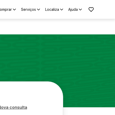
omprar
Serviços
Localiza
Ajuda
Nova consulta