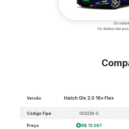
Os valor
Os dados não poss
Compa
Hatch Glx 2.0 16v Flex
Versão
Código Fipe
003228-0
Preço
R$ 13.067