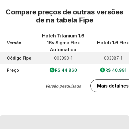
Compare preços de outras versões
de
na tabela Fipe
Hatch Titanium 1.6
16v Sigma Flex
Hatch 1.6 Flex
Versão
Automatico
Código Fipe
003390-1
003387-1
Preço
R$ 44.860
R$ 40.991
Mais detalhes
Versão pesquisada