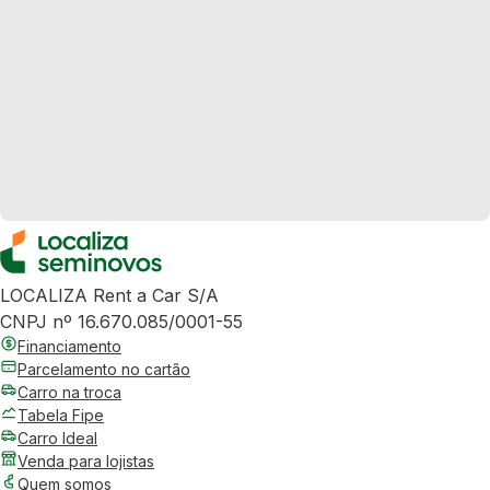
LOCALIZA Rent a Car S/A
CNPJ nº 16.670.085/0001-55
Financiamento
Parcelamento no cartão
Carro na troca
Tabela Fipe
Carro Ideal
Venda para lojistas
Quem somos