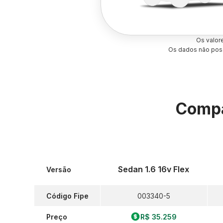
Os valor
Os dados não poss
Compa
Sedan 1.6 16v Flex
Versão
Código Fipe
003340-5
Preço
R$ 35.259