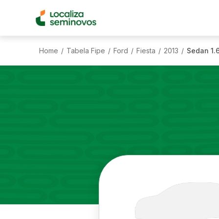
Home
Tabela Fipe
Ford
Fiesta
2013
Sedan 1.6
/
/
/
/
/