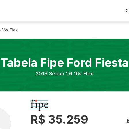
C
 16v Flex
Tabela Fipe
Ford
Fiesta
2013
Sedan 1.6 16v Flex
R$ 35.259