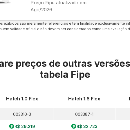
Preço Fipe atualizado em
Ago/2026
es exibidos são meramente referenciais e têm finalidade exclusivamente inf
uem validade oficial e não devem ser considerados como uma avaliação d
re preços de outras versõe
tabela Fipe
Hatch 1.0 Flex
Hatch 1.6 Flex
003310-3
003387-1
R$ 29.219
R$ 32.723