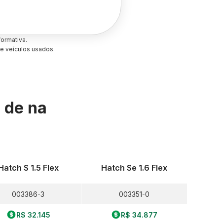
ormativa.
e veículos usados.
s de
na
Hatch S 1.5 Flex
Hatch Se 1.6 Flex
003386-3
003351-0
R$ 32.145
R$ 34.877