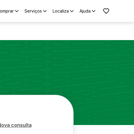
omprar
Serviços
Localiza
Ajuda
Nova consulta