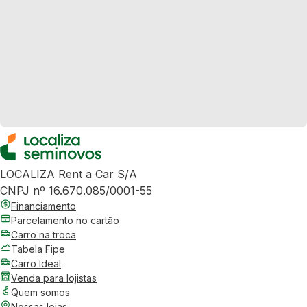
LOCALIZA Rent a Car S/A
CNPJ nº 16.670.085/0001-55
Financiamento
Parcelamento no cartão
Carro na troca
Tabela Fipe
Carro Ideal
Venda para lojistas
Quem somos
Nossas lojas