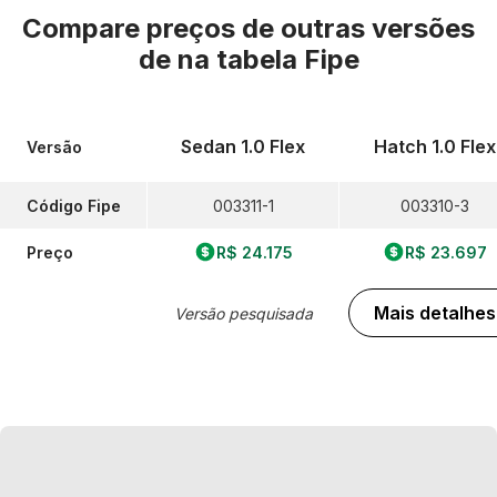
Compare preços de outras versões
de
na tabela Fipe
Sedan 1.0 Flex
Hatch 1.0 Flex
Versão
Código Fipe
003311-1
003310-3
Preço
R$ 24.175
R$ 23.697
Mais detalhes
Versão pesquisada