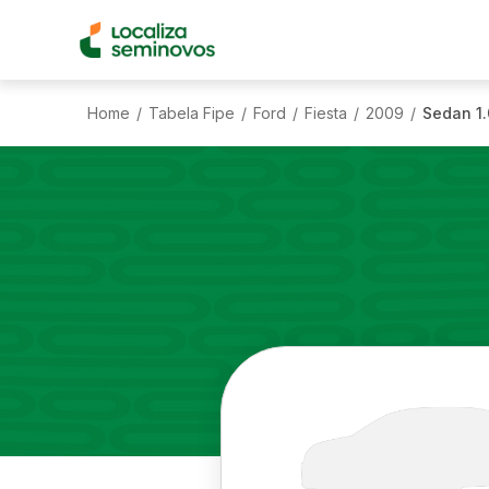
Home
Tabela Fipe
Ford
Fiesta
2009
Sedan 1.
/
/
/
/
/