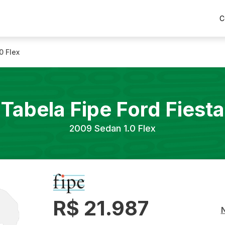
C
0 Flex
Tabela Fipe
Ford
Fiesta
2009
Sedan 1.0 Flex
R$ 21.987