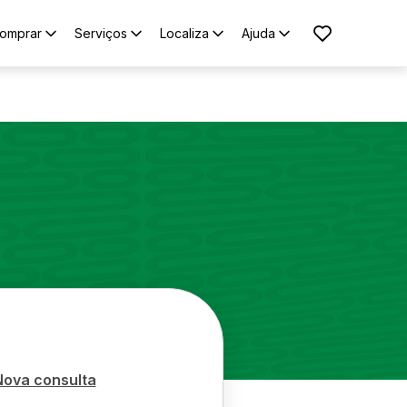
omprar
Serviços
Localiza
Ajuda
Nova consulta