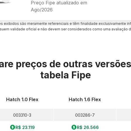
Preço Fipe atualizado em
Ago/2026
es exibidos são meramente referenciais e têm finalidade exclusivamente inf
uem validade oficial e não devem ser considerados como uma avaliação d
re preços de outras versõe
tabela Fipe
Hatch 1.0 Flex
Hatch 1.6 Flex
003310-3
003286-7
R$ 23.119
R$ 26.566