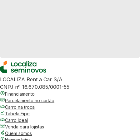
LOCALIZA Rent a Car S/A
CNPJ nº 16.670.085/0001-55
Financiamento
Parcelamento no cartão
Carro na troca
Tabela Fipe
Carro Ideal
Venda para lojistas
Quem somos
Nossas lojas