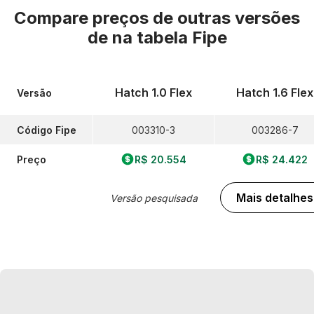
Compare preços de outras versões
de
na tabela Fipe
Hatch 1.0 Flex
Hatch 1.6 Flex
Versão
Código Fipe
003310-3
003286-7
Preço
R$ 20.554
R$ 24.422
Mais detalhes
Versão pesquisada