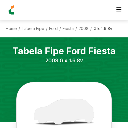
Home
Tabela Fipe
Ford
Fiesta
2008
Glx 1.6 8v
/
/
/
/
/
Tabela Fipe
Ford
Fiesta
2008
Glx 1.6 8v