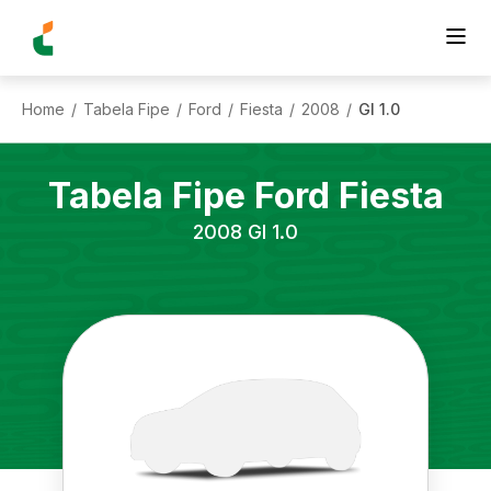
Home
Tabela Fipe
Ford
Fiesta
2008
Gl 1.0
/
/
/
/
/
Tabela Fipe
Ford
Fiesta
2008
Gl 1.0