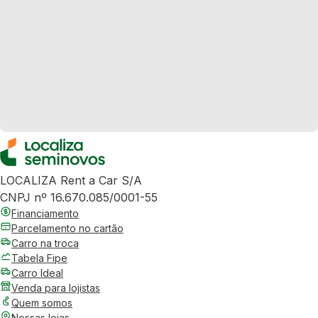
LOCALIZA Rent a Car S/A
CNPJ nº 16.670.085/0001-55
Financiamento
Parcelamento no cartão
Carro na troca
Tabela Fipe
Carro Ideal
Venda para lojistas
Quem somos
Nossas lojas