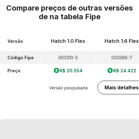
Compare preços de outras versões
de
na tabela Fipe
Hatch 1.0 Flex
Hatch 1.6 Flex
Versão
Código Fipe
003310-3
003286-7
Preço
R$ 20.554
R$ 24.422
Mais detalhes
Versão pesquisada