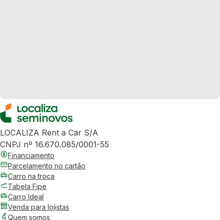
LOCALIZA Rent a Car S/A
CNPJ nº 16.670.085/0001-55
Financiamento
Parcelamento no cartão
Carro na troca
Tabela Fipe
Carro Ideal
Venda para lojistas
Quem somos