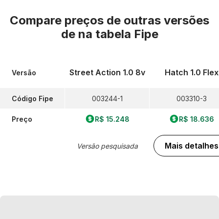
Compare preços de outras versões
de
na tabela Fipe
Street Action 1.0 8v
Hatch 1.0 Flex
Versão
Código Fipe
003244-1
003310-3
Preço
R$ 15.248
R$ 18.636
Mais detalhes
Versão pesquisada