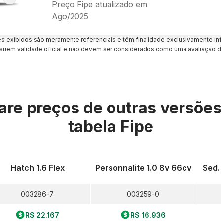
Preço Fipe atualizado em
Ago/2025
es exibidos são meramente referenciais e têm finalidade exclusivamente inf
uem validade oficial e não devem ser considerados como uma avaliação d
re preços de outras versõe
tabela Fipe
Hatch 1.6 Flex
Personnalite 1.0 8v 66cv
Sed.
003286-7
003259-0
R$ 22.167
R$ 16.936