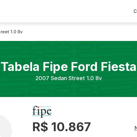
C
reet 1.0 8v
Tabela Fipe
Ford
Fiesta
2007
Sedan Street 1.0 8v
R$ 10.867