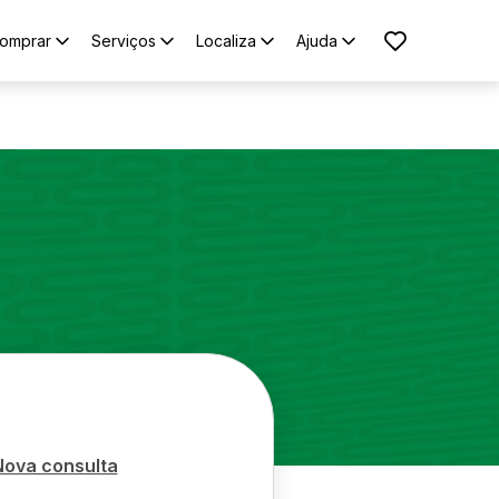
omprar
Serviços
Localiza
Ajuda
Nova consulta