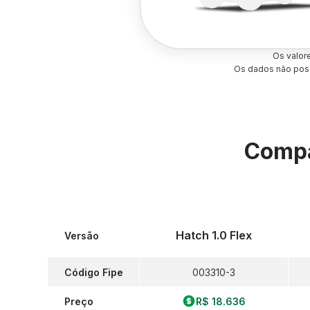
Os valor
Os dados não poss
Compa
Hatch 1.0 Flex
Versão
Código Fipe
003310-3
Preço
R$ 18.636