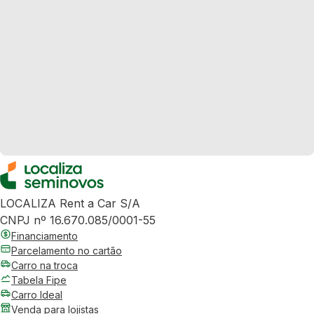
LOCALIZA Rent a Car S/A
CNPJ nº 16.670.085/0001-55
Financiamento
Parcelamento no cartão
Carro na troca
Tabela Fipe
Carro Ideal
Venda para lojistas