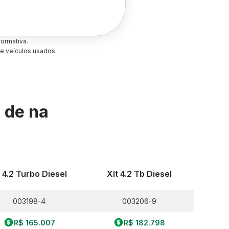
ormativa.
e veículos usados.
s de
na
 4.2 Turbo Diesel
Xlt 4.2 Tb Diesel
003198-4
003206-9
R$ 165.007
R$ 182.798