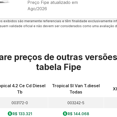
Preço Fipe atualizado em
Ago/2026
es exibidos são meramente referenciais e têm finalidade exclusivamente inf
uem validade oficial e não devem ser considerados como uma avaliação d
re preços de outras versõe
tabela Fipe
opical 4.2 Ce Cd Diesel
Tropical Sl Van T.diesel
Xl
Tb
Todas
003172-0
003242-5
R$ 133.321
R$ 144.068