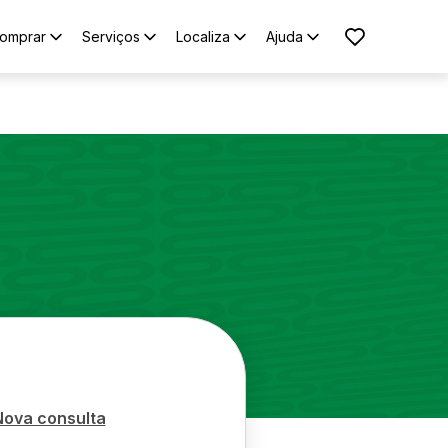
omprar
Serviços
Localiza
Ajuda
Nova consulta