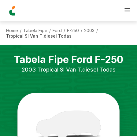
Home
Tabela Fipe
Ford
F-250
2003
/
/
/
/
/
Tropical Sl Van T.diesel Todas
Tabela Fipe
Ford
F-250
2003
Tropical Sl Van T.diesel Todas