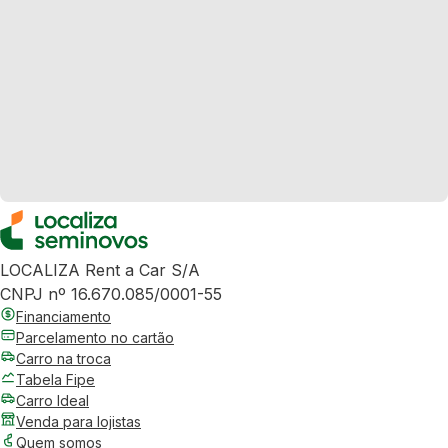
LOCALIZA Rent a Car S/A
CNPJ nº 16.670.085/0001-55
Financiamento
Parcelamento no cartão
Carro na troca
Tabela Fipe
Carro Ideal
Venda para lojistas
Quem somos