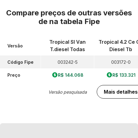
Compare preços de outras versões
de
na tabela Fipe
Tropical Sl Van
Tropical 4.2 Ce 
Versão
T.diesel Todas
Diesel Tb
Código Fipe
003242-5
003172-0
Preço
R$ 144.068
R$ 133.321
Mais detalhes
Versão pesquisada