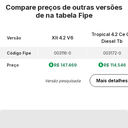
Compare preços de outras versões
de
na tabela Fipe
Tropical 4.2 Ce 
Xlt 4.2 V6
Versão
Diesel Tb
Código Fipe
003116-0
003172-0
Preço
R$ 147.469
R$ 114.546
Mais detalhes
Versão pesquisada