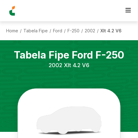
Home
Tabela Fipe
Ford
F-250
2002
Xlt 4.2 V6
/
/
/
/
/
Tabela Fipe
Ford
F-250
2002
Xlt 4.2 V6