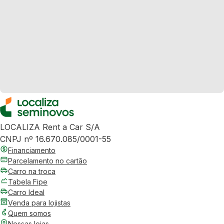
LOCALIZA Rent a Car S/A
CNPJ nº 16.670.085/0001-55
Financiamento
Parcelamento no cartão
Carro na troca
Tabela Fipe
Carro Ideal
Venda para lojistas
Quem somos
Nossas lojas