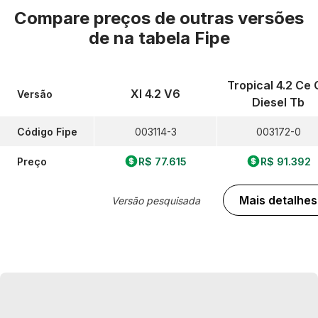
Compare preços de outras versões
de
na tabela Fipe
Tropical 4.2 Ce 
Xl 4.2 V6
Versão
Diesel Tb
Código Fipe
003114-3
003172-0
Preço
R$ 77.615
R$ 91.392
Mais detalhes
Versão pesquisada