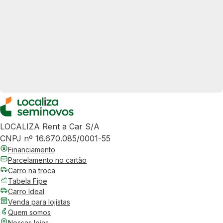
LOCALIZA Rent a Car S/A
CNPJ nº 16.670.085/0001-55
Financiamento
Parcelamento no cartão
Carro na troca
Tabela Fipe
Carro Ideal
Venda para lojistas
Quem somos
Nossas lojas