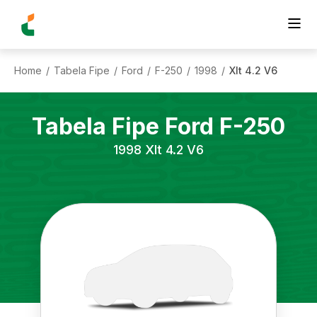
Home
Tabela Fipe
Ford
F-250
1998
Xlt 4.2 V6
/
/
/
/
/
Tabela Fipe
Ford
F-250
1998
Xlt 4.2 V6