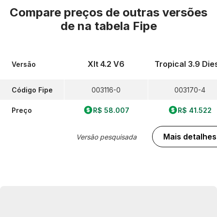
Compare preços de outras versões
de
na tabela Fipe
Xlt 4.2 V6
Tropical 3.9 Die
Versão
Código Fipe
003116-0
003170-4
Preço
R$ 58.007
R$ 41.522
Mais detalhes
Versão pesquisada