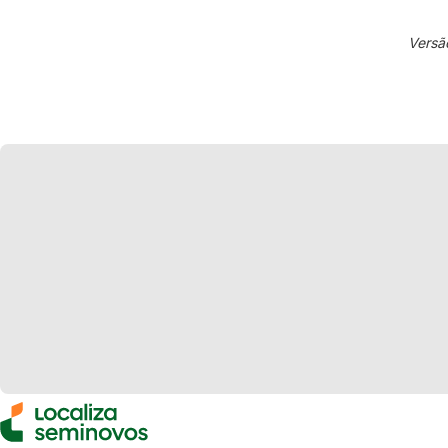
Versã