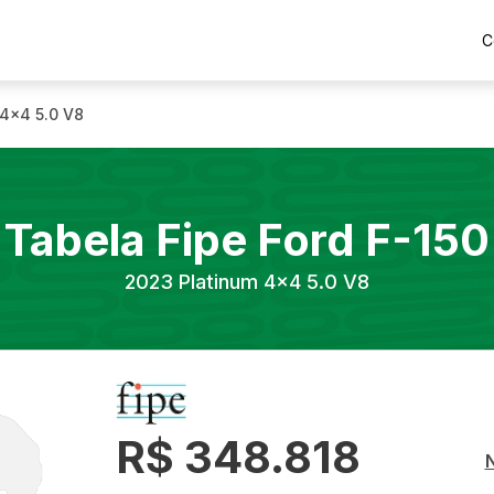
C
 4x4 5.0 V8
Tabela Fipe
Ford
F-150
2023
Platinum 4x4 5.0 V8
R$ 348.818