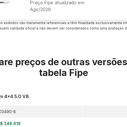
Preço Fipe atualizado em
Ago/2026
es exibidos são meramente referenciais e têm finalidade exclusivamente inf
uem validade oficial e não devem ser considerados como uma avaliação d
re preços de outras versõe
tabela Fipe
um 4x4 5.0 V8
03490-8
$ 348.818