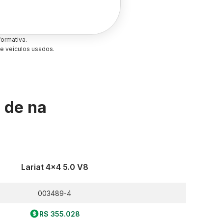
ormativa.
e veículos usados.
s de
na
Lariat 4x4 5.0 V8
003489-4
R$ 355.028