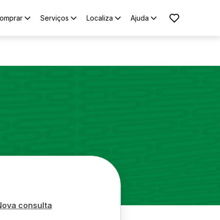
omprar
Serviços
Localiza
Ajuda
Nova consulta