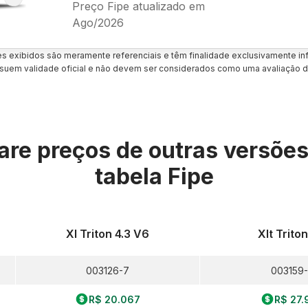
Preço Fipe atualizado em
Ago/2026
es exibidos são meramente referenciais e têm finalidade exclusivamente inf
uem validade oficial e não devem ser considerados como uma avaliação d
re preços de outras versõe
tabela Fipe
Xl Triton 4.3 V6
Xlt Triton
003126-7
003159-
R$ 20.067
R$ 27.