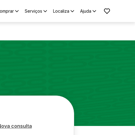
omprar
Serviços
Localiza
Ajuda
Nova consulta