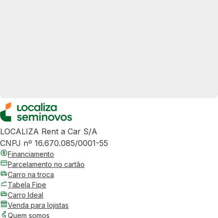
LOCALIZA Rent a Car S/A
CNPJ nº 16.670.085/0001-55
Financiamento
Parcelamento no cartão
Carro na troca
Tabela Fipe
Carro Ideal
Venda para lojistas
Quem somos