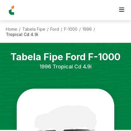
Home
Tabela Fipe
Ford
F-1000
1996
/
/
/
/
/
Tropical Cd 4.9i
Tabela Fipe
Ford
F-1000
1996
Tropical Cd 4.9i