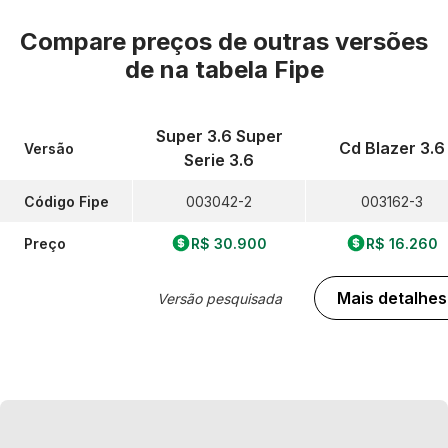
Compare preços de outras versões
de
na tabela Fipe
Super 3.6 Super
Cd Blazer 3.6
Versão
Serie 3.6
Código Fipe
003042-2
003162-3
Preço
R$ 30.900
R$ 16.260
Mais detalhes
Versão pesquisada