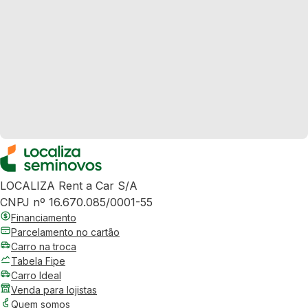
LOCALIZA Rent a Car S/A
CNPJ nº 16.670.085/0001-55
Financiamento
Parcelamento no cartão
Carro na troca
Tabela Fipe
Carro Ideal
Venda para lojistas
Quem somos