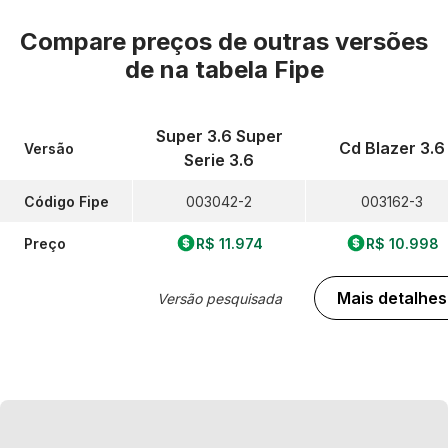
Compare preços de outras versões
de
na tabela Fipe
Super 3.6 Super
Cd Blazer 3.6
Versão
Serie 3.6
Código Fipe
003042-2
003162-3
Preço
R$ 11.974
R$ 10.998
Mais detalhes
Versão pesquisada