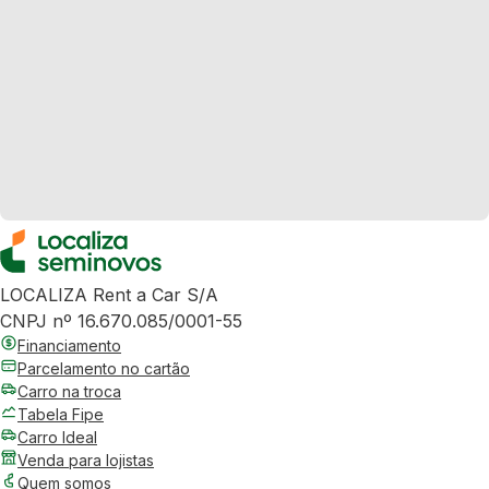
LOCALIZA Rent a Car S/A
CNPJ nº 16.670.085/0001-55
Financiamento
Parcelamento no cartão
Carro na troca
Tabela Fipe
Carro Ideal
Venda para lojistas
Quem somos