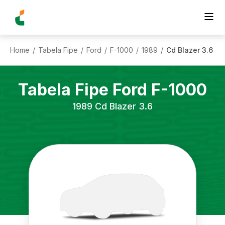
Home
Tabela Fipe
Ford
F-1000
1989
Cd Blazer 3.6
/
/
/
/
/
Tabela Fipe
Ford
F-1000
1989
Cd Blazer 3.6