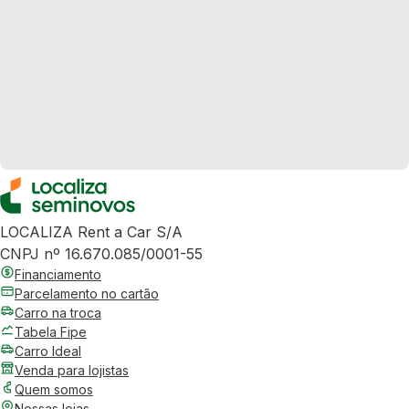
LOCALIZA Rent a Car S/A
CNPJ nº 16.670.085/0001-55
Financiamento
Parcelamento no cartão
Carro na troca
Tabela Fipe
Carro Ideal
Venda para lojistas
Quem somos
Nossas lojas