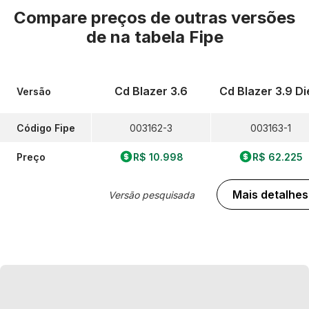
Compare preços de outras versões
de
na tabela Fipe
Cd Blazer 3.6
Cd Blazer 3.9 Di
Versão
Código Fipe
003162-3
003163-1
Preço
R$ 10.998
R$ 62.225
Mais detalhes
Versão pesquisada