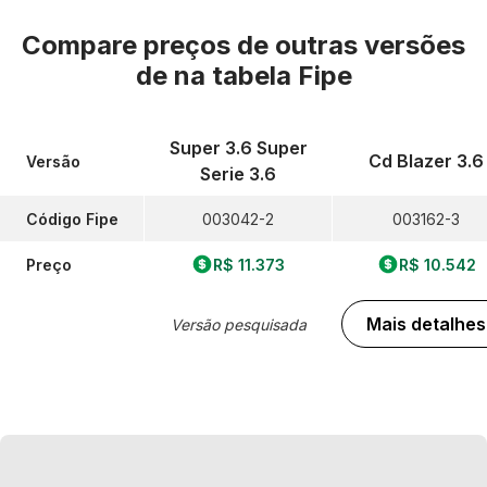
Compare preços de outras versões
de
na tabela Fipe
Super 3.6 Super
Cd Blazer 3.6
Versão
Serie 3.6
Código Fipe
003042-2
003162-3
Preço
R$ 11.373
R$ 10.542
Mais detalhes
Versão pesquisada