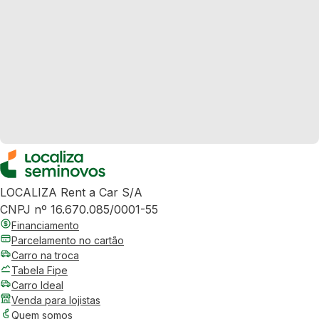
LOCALIZA Rent a Car S/A
CNPJ nº 16.670.085/0001-55
Financiamento
Parcelamento no cartão
Carro na troca
Tabela Fipe
Carro Ideal
Venda para lojistas
Quem somos