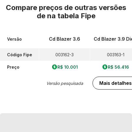
Compare preços de outras versões
de
na tabela Fipe
Cd Blazer 3.6
Cd Blazer 3.9 Di
Versão
Código Fipe
003162-3
003163-1
Preço
R$ 10.001
R$ 56.416
Mais detalhes
Versão pesquisada