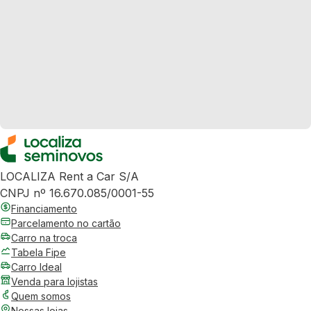
LOCALIZA Rent a Car S/A
CNPJ nº 16.670.085/0001-55
Financiamento
Parcelamento no cartão
Carro na troca
Tabela Fipe
Carro Ideal
Venda para lojistas
Quem somos
Nossas lojas