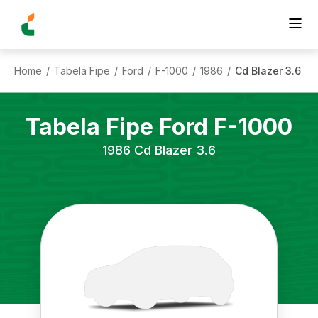
Home
Tabela Fipe
Ford
F-1000
1986
Cd Blazer 3.6
/
/
/
/
/
Tabela Fipe
Ford
F-1000
1986
Cd Blazer 3.6