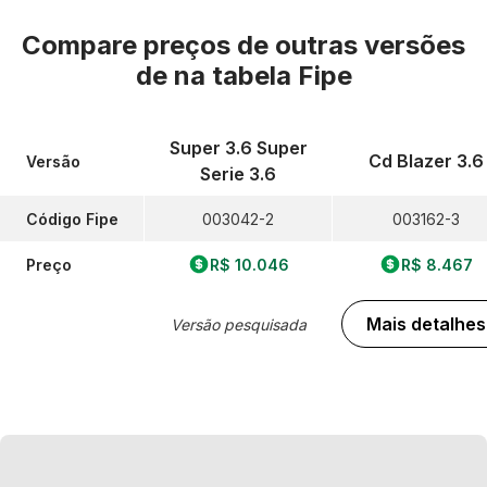
Compare preços de outras versões
de
na tabela Fipe
Super 3.6 Super
Cd Blazer 3.6
Versão
Serie 3.6
Código Fipe
003042-2
003162-3
Preço
R$ 10.046
R$ 8.467
Mais detalhes
Versão pesquisada