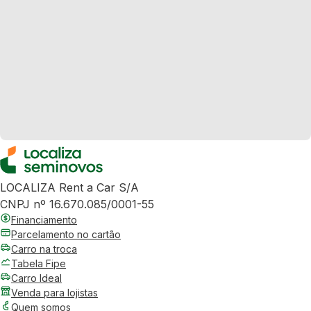
LOCALIZA Rent a Car S/A
CNPJ nº 16.670.085/0001-55
Financiamento
Parcelamento no cartão
Carro na troca
Tabela Fipe
Carro Ideal
Venda para lojistas
Quem somos