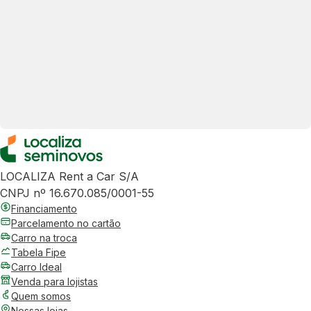
LOCALIZA Rent a Car S/A
CNPJ nº 16.670.085/0001-55
Financiamento
Parcelamento no cartão
Carro na troca
Tabela Fipe
Carro Ideal
Venda para lojistas
Quem somos
Nossas lojas