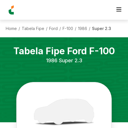
Home
Tabela Fipe
Ford
F-100
1986
Super 2.3
/
/
/
/
/
Tabela Fipe
Ford
F-100
1986
Super 2.3