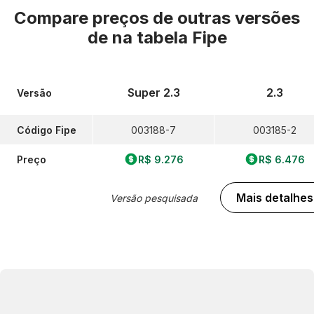
Compare preços de outras versões
de
na tabela Fipe
Super 2.3
2.3
Versão
Código Fipe
003188-7
003185-2
Preço
R$ 9.276
R$ 6.476
Mais detalhes
Versão pesquisada