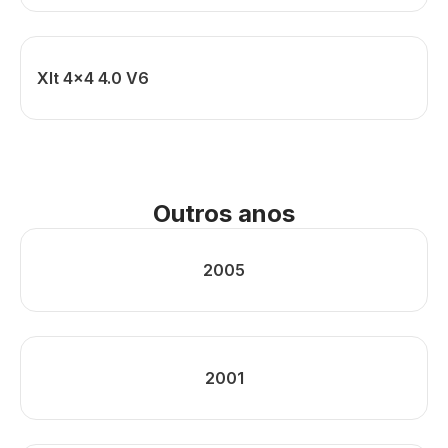
Xlt 4x4 4.0 V6
Outros anos
2005
2001