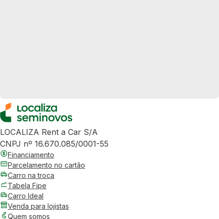
LOCALIZA Rent a Car S/A
CNPJ nº 16.670.085/0001-55
Financiamento
Parcelamento no cartão
Carro na troca
Tabela Fipe
Carro Ideal
Venda para lojistas
Quem somos