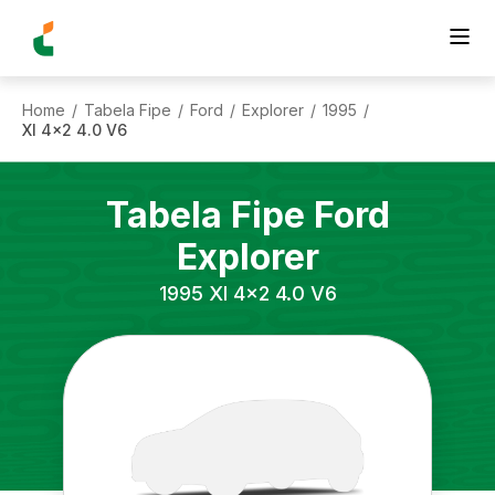
Home
Tabela Fipe
Ford
Explorer
1995
/
/
/
/
/
Xl 4x2 4.0 V6
Tabela Fipe
Ford
Explorer
1995
Xl 4x2 4.0 V6