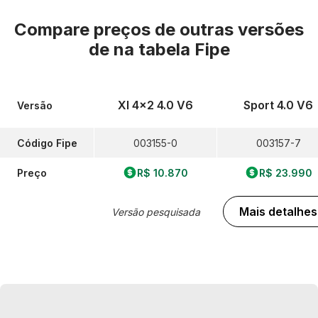
Compare preços de outras versões
de
na tabela Fipe
Xl 4x2 4.0 V6
Sport 4.0 V6
Versão
Código Fipe
003155-0
003157-7
Preço
R$ 10.870
R$ 23.990
Mais detalhes
Versão pesquisada