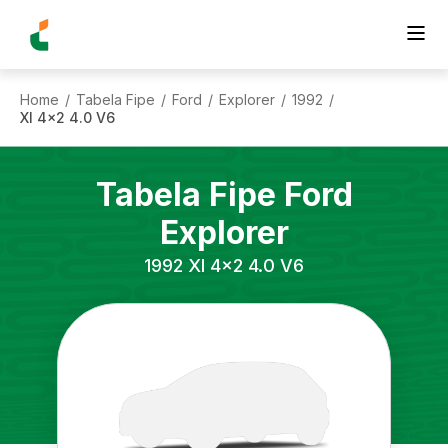
Home
Tabela Fipe
Ford
Explorer
1992
/
/
/
/
/
Xl 4x2 4.0 V6
Tabela Fipe
Ford
Explorer
1992
Xl 4x2 4.0 V6