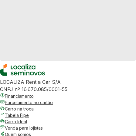
LOCALIZA Rent a Car S/A
CNPJ nº 16.670.085/0001-55
Financiamento
Parcelamento no cartão
Carro na troca
Tabela Fipe
Carro Ideal
Venda para lojistas
Quem somos