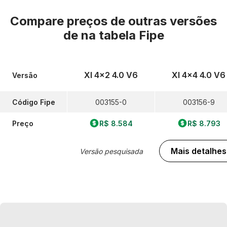
Compare preços de outras versões
de
na tabela Fipe
Xl 4x2 4.0 V6
Xl 4x4 4.0 V6
Versão
Código Fipe
003155-0
003156-9
Preço
R$ 8.584
R$ 8.793
Mais detalhes
Versão pesquisada