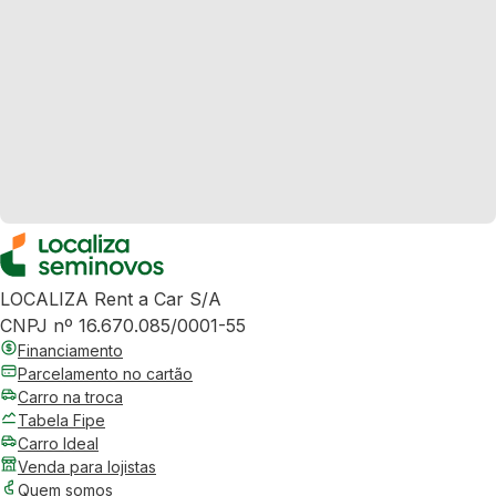
LOCALIZA Rent a Car S/A
CNPJ nº 16.670.085/0001-55
Financiamento
Parcelamento no cartão
Carro na troca
Tabela Fipe
Carro Ideal
Venda para lojistas
Quem somos