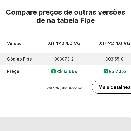
Compare preços de outras versões
de
na tabela Fipe
Xlt 4x2 4.0 V6
Xl 4x2 4.0 V6
Versão
Código Fipe
003073-2
003155-0
Preço
R$ 13.999
R$ 7.352
Mais detalhes
Versão pesquisada