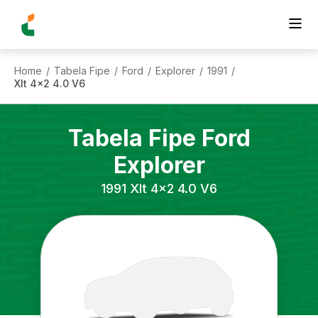
Home
Tabela Fipe
Ford
Explorer
1991
/
/
/
/
/
Xlt 4x2 4.0 V6
Tabela Fipe
Ford
Explorer
1991
Xlt 4x2 4.0 V6