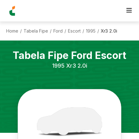
Home
Tabela Fipe
Ford
Escort
1995
Xr3 2.0i
/
/
/
/
/
Tabela Fipe
Ford
Escort
1995
Xr3 2.0i