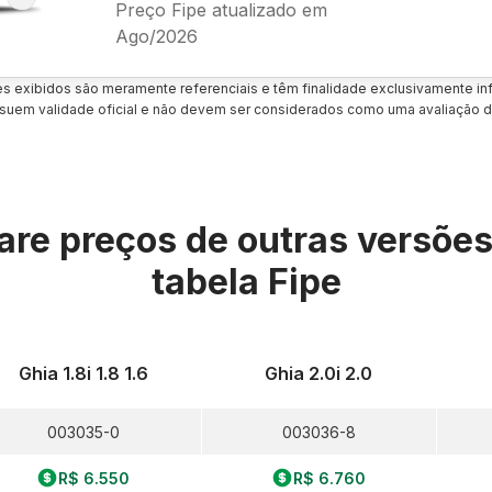
Preço Fipe atualizado em
Ago/2026
es exibidos são meramente referenciais e têm finalidade exclusivamente inf
uem validade oficial e não devem ser considerados como uma avaliação d
re preços de outras versõe
tabela Fipe
Ghia 1.8i 1.8 1.6
Ghia 2.0i 2.0
003035-0
003036-8
R$ 6.550
R$ 6.760