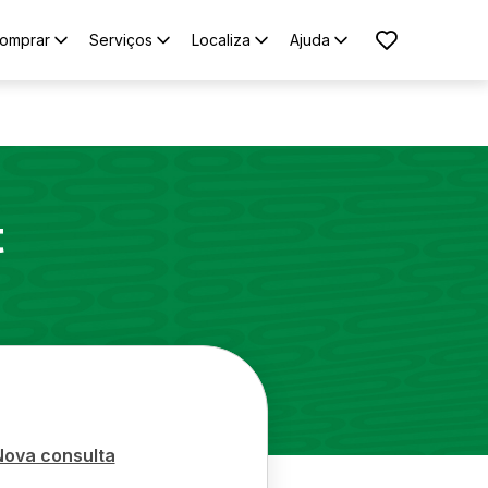
omprar
Serviços
Localiza
Ajuda
t
Nova consulta