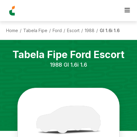
Home
Tabela Fipe
Ford
Escort
1988
Gl 1.6i 1.6
/
/
/
/
/
Tabela Fipe
Ford
Escort
1988
Gl 1.6i 1.6