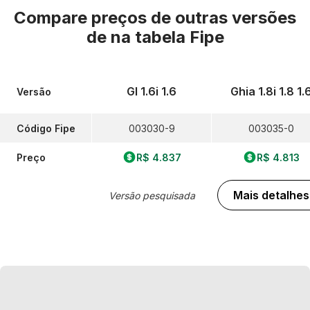
Compare preços de outras versões
de
na tabela Fipe
Gl 1.6i 1.6
Ghia 1.8i 1.8 1.
Versão
Código Fipe
003030-9
003035-0
Preço
R$ 4.837
R$ 4.813
Mais detalhes
Versão pesquisada