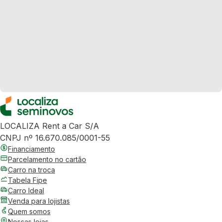
LOCALIZA Rent a Car S/A
CNPJ nº 16.670.085/0001-55
Financiamento
Parcelamento no cartão
Carro na troca
Tabela Fipe
Carro Ideal
Venda para lojistas
Quem somos
Nossas lojas