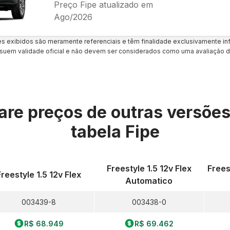
Preço Fipe atualizado em
Ago/2026
es exibidos são meramente referenciais e têm finalidade exclusivamente inf
uem validade oficial e não devem ser considerados como uma avaliação d
re preços de outras versõe
tabela Fipe
Freestyle 1.5 12v Flex
Frees
Freestyle 1.5 12v Flex
Automatico
003439-8
003438-0
R$ 68.949
R$ 69.462