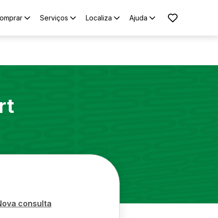
omprar
Serviços
Localiza
Ajuda
rt
Nova consulta