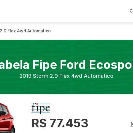
C
2.0 Flex 4wd Automatico
abela Fipe
Ford
Ecospo
2019
Storm 2.0 Flex 4wd Automatico
R$ 77.453