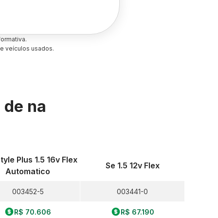
ormativa.
e veículos usados.
s de
na
tyle Plus 1.5 16v Flex
Se 1.5 12v Flex
Automatico
003452-5
003441-0
R$ 70.606
R$ 67.190