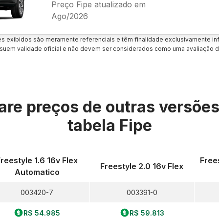
Preço Fipe atualizado em
Ago/2026
es exibidos são meramente referenciais e têm finalidade exclusivamente inf
uem validade oficial e não devem ser considerados como uma avaliação d
re preços de outras versõe
tabela Fipe
reestyle 1.6 16v Flex
Free
Freestyle 2.0 16v Flex
Automatico
003420-7
003391-0
R$ 54.985
R$ 59.813