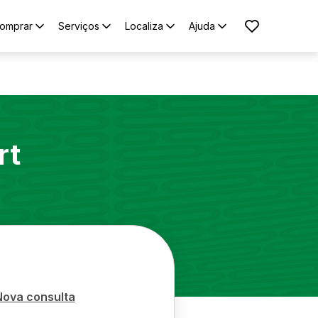
omprar
Serviços
Localiza
Ajuda
rt
Nova consulta