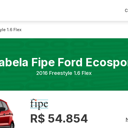
C
yle 1.6 Flex
abela Fipe
Ford
Ecospo
2016
Freestyle 1.6 Flex
R$ 54.854