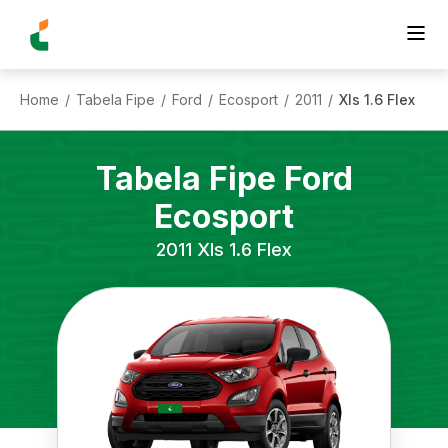
Home
Tabela Fipe
Ford
Ecosport
2011
Xls 1.6 Flex
/
/
/
/
/
Tabela Fipe
Ford
Ecosport
2011
Xls 1.6 Flex