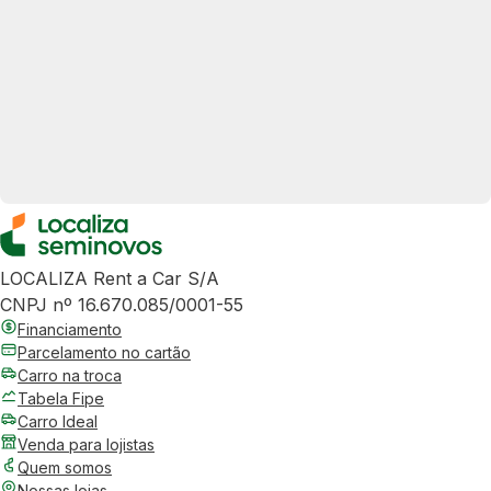
LOCALIZA Rent a Car S/A
CNPJ nº 16.670.085/0001-55
Financiamento
Parcelamento no cartão
Carro na troca
Tabela Fipe
Carro Ideal
Venda para lojistas
Quem somos
Nossas lojas