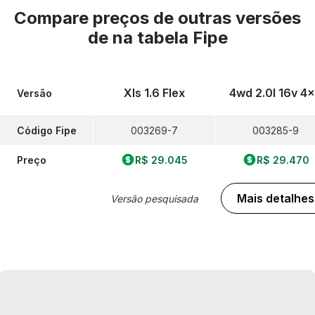
Compare preços de outras versões
de
na tabela Fipe
Xls 1.6 Flex
4wd 2.0l 16v 4
Versão
Código Fipe
003269-7
003285-9
Preço
R$ 29.045
R$ 29.470
Mais detalhes
Versão pesquisada