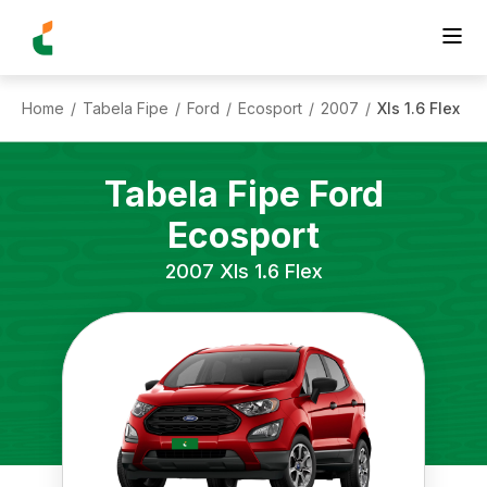
Home
Tabela Fipe
Ford
Ecosport
2007
Xls 1.6 Flex
/
/
/
/
/
Tabela Fipe
Ford
Ecosport
2007
Xls 1.6 Flex