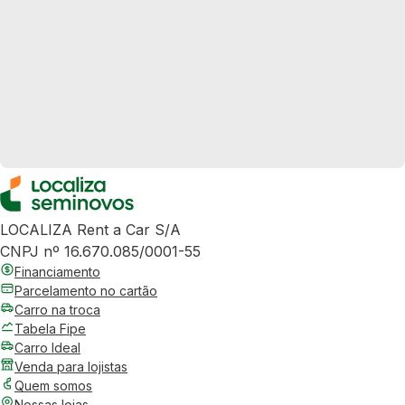
LOCALIZA Rent a Car S/A
CNPJ nº 16.670.085/0001-55
Financiamento
Parcelamento no cartão
Carro na troca
Tabela Fipe
Carro Ideal
Venda para lojistas
Quem somos
Nossas lojas