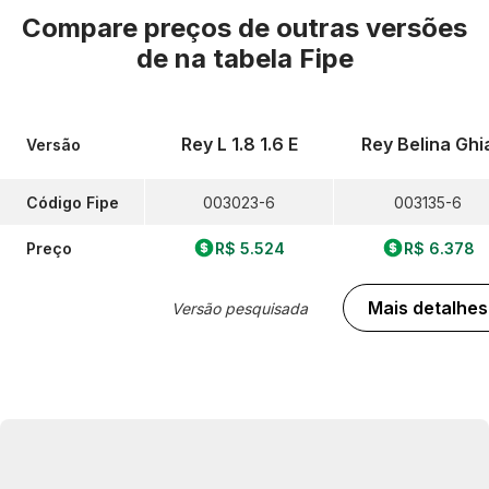
Compare preços de outras versões
de
na tabela Fipe
Rey L 1.8 1.6 E
Rey Belina Ghi
Versão
Código Fipe
003023-6
003135-6
Preço
R$ 5.524
R$ 6.378
Mais detalhes
Versão pesquisada