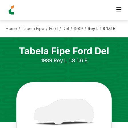
Home
Tabela Fipe
Ford
Del
1989
Rey L 1.8 1.6 E
/
/
/
/
/
Tabela Fipe
Ford
Del
1989
Rey L 1.8 1.6 E