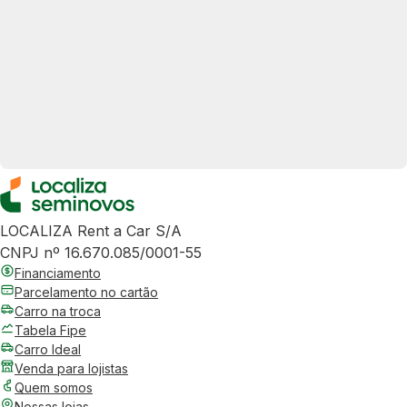
LOCALIZA Rent a Car S/A
CNPJ nº 16.670.085/0001-55
Financiamento
Parcelamento no cartão
Carro na troca
Tabela Fipe
Carro Ideal
Venda para lojistas
Quem somos
Nossas lojas