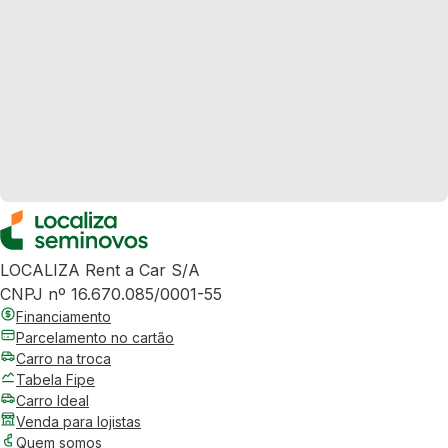
LOCALIZA Rent a Car S/A
CNPJ nº 16.670.085/0001-55
Financiamento
Parcelamento no cartão
Carro na troca
Tabela Fipe
Carro Ideal
Venda para lojistas
Quem somos