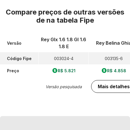
Compare preços de outras versões
de
na tabela Fipe
Rey Glx 1.6 1.8 Gl 1.6
Rey Belina Ghi
Versão
1.8 E
Código Fipe
003024-4
003135-6
Preço
R$ 5.821
R$ 4.858
Mais detalhes
Versão pesquisada