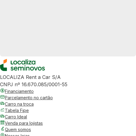
LOCALIZA Rent a Car S/A
CNPJ nº 16.670.085/0001-55
Financiamento
Parcelamento no cartão
Carro na troca
Tabela Fipe
Carro Ideal
Venda para lojistas
Quem somos
Nossas lojas