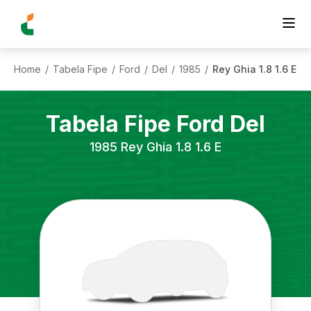
Home
Tabela Fipe
Ford
Del
1985
Rey Ghia 1.8 1.6 E
/
/
/
/
/
Tabela Fipe
Ford
Del
1985
Rey Ghia 1.8 1.6 E