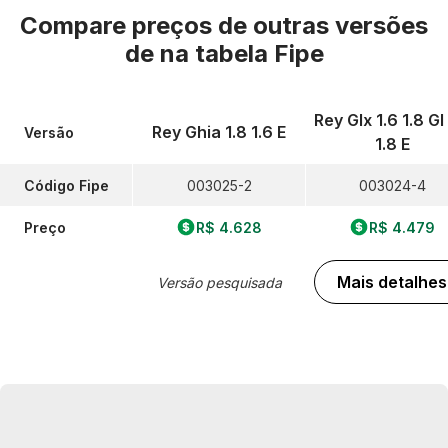
Compare preços de outras versões
de
na tabela Fipe
Rey Glx 1.6 1.8 Gl
Rey Ghia 1.8 1.6 E
Versão
1.8 E
Código Fipe
003025-2
003024-4
Preço
R$ 4.628
R$ 4.479
Mais detalhes
Versão pesquisada