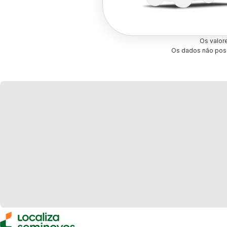
Os valor
Os dados não poss