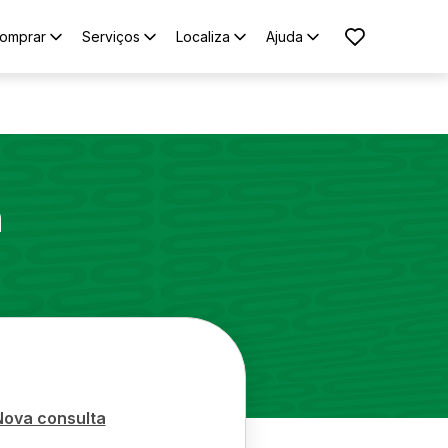
omprar
Serviços
Localiza
Ajuda
n
Nova consulta