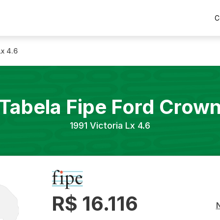
C
Lx 4.6
Tabela Fipe
Ford
Crow
1991
Victoria Lx 4.6
R$ 16.116