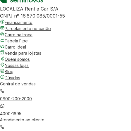
LOCALIZA Rent a Car S/A
CNPJ nº 16.670.085/0001-55
Financiamento
Parcelamento no cartão
Carro na troca
Tabela Fipe
Carro Ideal
Venda para lojistas
Quem somos
Nossas lojas
Blog
Dúvidas
Central de vendas
0800-200-2000
4000-1695
Atendimento ao cliente