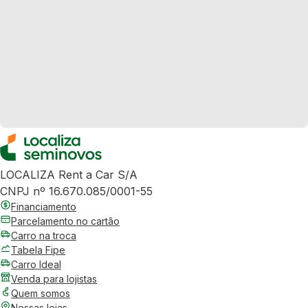
LOCALIZA Rent a Car S/A
CNPJ nº 16.670.085/0001-55
Financiamento
Parcelamento no cartão
Carro na troca
Tabela Fipe
Carro Ideal
Venda para lojistas
Quem somos
Nossas lojas