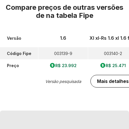
Compare preços de outras versões
de
na tabela Fipe
1.6
Xl xl-Rs 1.6 xl 1.6 
Versão
Código Fipe
003139-9
003140-2
Preço
R$ 23.992
R$ 25.471
Mais detalhes
Versão pesquisada