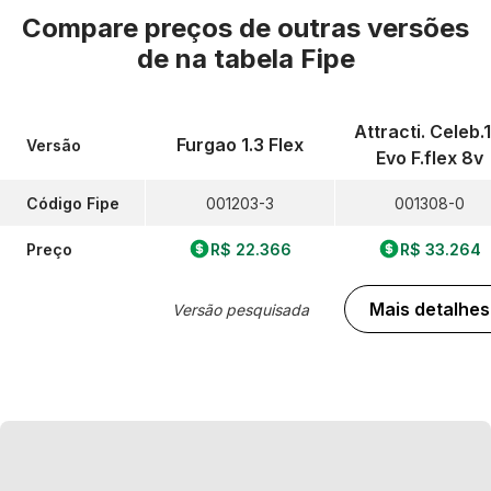
Compare preços de outras versões
de
na tabela Fipe
Attracti. Celeb.1
Furgao 1.3 Flex
Versão
Evo F.flex 8v
Código Fipe
001203-3
001308-0
Preço
R$ 22.366
R$ 33.264
Mais detalhes
Versão pesquisada