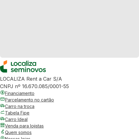
LOCALIZA Rent a Car S/A
CNPJ nº 16.670.085/0001-55
Financiamento
Parcelamento no cartão
Carro na troca
Tabela Fipe
Carro Ideal
Venda para lojistas
Quem somos
Nossas lojas