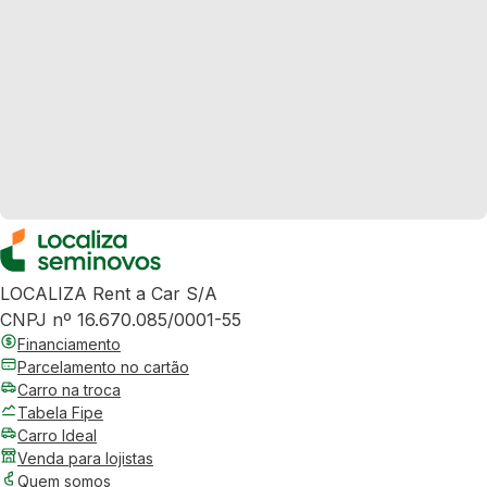
LOCALIZA Rent a Car S/A
CNPJ nº 16.670.085/0001-55
Financiamento
Parcelamento no cartão
Carro na troca
Tabela Fipe
Carro Ideal
Venda para lojistas
Quem somos