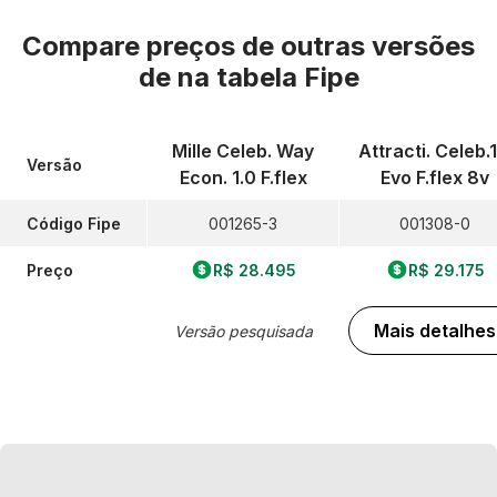
Compare preços de outras versões
de
na tabela Fipe
Mille Celeb. Way
Attracti. Celeb.1
Versão
Econ. 1.0 F.flex
Evo F.flex 8v
Código Fipe
001265-3
001308-0
Preço
R$ 28.495
R$ 29.175
Mais detalhes
Versão pesquisada