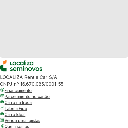
LOCALIZA Rent a Car S/A
CNPJ nº 16.670.085/0001-55
Financiamento
Parcelamento no cartão
Carro na troca
Tabela Fipe
Carro Ideal
Venda para lojistas
Quem somos