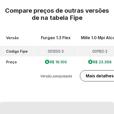
Compare preços de outras versões
de
na tabela Fipe
Furgao 1.3 Flex
Mille 1.0 Mpi Alc
Versão
Código Fipe
001203-3
001162-2
Preço
R$ 16.100
R$ 23.368
Mais detalhes
Versão pesquisada