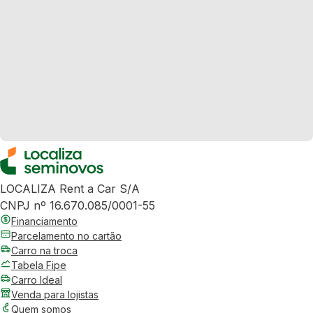
LOCALIZA Rent a Car S/A
CNPJ nº 16.670.085/0001-55
Financiamento
Parcelamento no cartão
Carro na troca
Tabela Fipe
Carro Ideal
Venda para lojistas
Quem somos