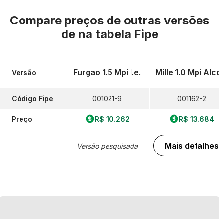
Compare preços de outras versões
de
na tabela Fipe
Furgao 1.5 Mpi I.e.
Mille 1.0 Mpi Alc
Versão
Código Fipe
001021-9
001162-2
Preço
R$ 10.262
R$ 13.684
Mais detalhes
Versão pesquisada