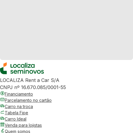
LOCALIZA Rent a Car S/A
CNPJ nº 16.670.085/0001-55
Financiamento
Parcelamento no cartão
Carro na troca
Tabela Fipe
Carro Ideal
Venda para lojistas
Quem somos