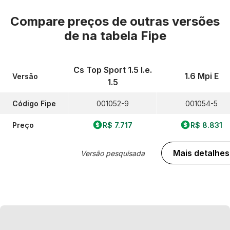
Compare preços de outras versões
de
na tabela Fipe
Cs Top Sport 1.5 I.e.
1.6 Mpi E
Versão
1.5
Código Fipe
001052-9
001054-5
Preço
R$ 7.717
R$ 8.831
Mais detalhes
Versão pesquisada