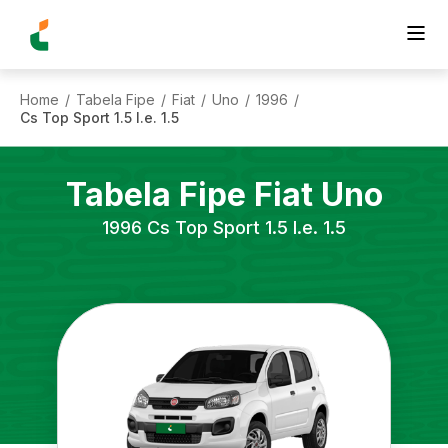
Home
Tabela Fipe
Fiat
Uno
1996
/
/
/
/
/
Cs Top Sport 1.5 I.e. 1.5
Tabela Fipe
Fiat
Uno
1996
Cs Top Sport 1.5 I.e. 1.5