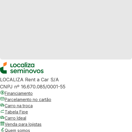
LOCALIZA Rent a Car S/A
CNPJ nº 16.670.085/0001-55
Financiamento
Parcelamento no cartão
Carro na troca
Tabela Fipe
Carro Ideal
Venda para lojistas
Quem somos