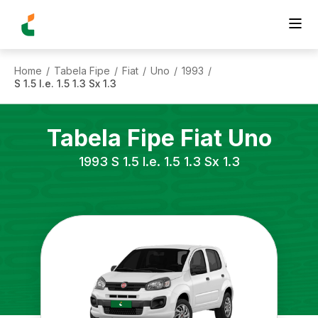
Home
Tabela Fipe
Fiat
Uno
1993
/
/
/
/
/
S 1.5 I.e. 1.5 1.3 Sx 1.3
Tabela Fipe
Fiat
Uno
1993
S 1.5 I.e. 1.5 1.3 Sx 1.3